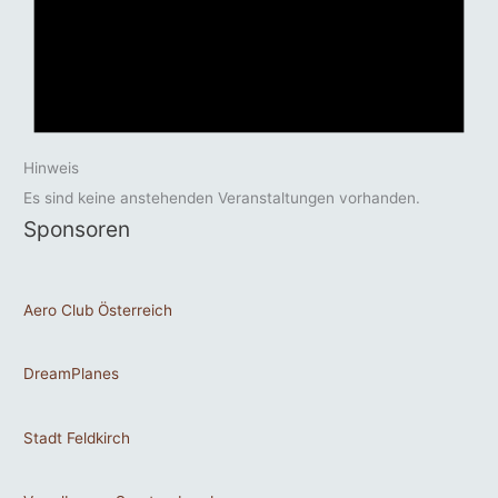
Hinweis
Es sind keine anstehenden Veranstaltungen vorhanden.
Sponsoren
Aero Club Österreich
DreamPlanes
Stadt Feldkirch