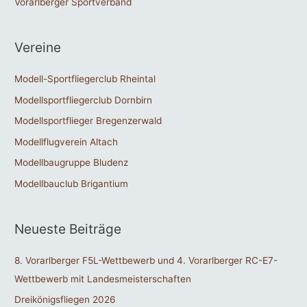
Vorarlberger Sportverband
Vereine
Modell-Sportfliegerclub Rheintal
Modellsportfliegerclub Dornbirn
Modellsportflieger Bregenzerwald
Modellflugverein Altach
Modellbaugruppe Bludenz
Modellbauclub Brigantium
Neueste Beiträge
8. Vorarlberger F5L-Wettbewerb und 4. Vorarlberger RC-E7-
Wettbewerb mit Landesmeisterschaften
Dreikönigsfliegen 2026