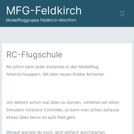
Zum
MFG-Feldkirch
Hau
Inhalt
springen
Modellfluggruppe Feldkirch-Montfort
RC-Flugschule
Ab sofort kann jeder kostenlos in den Modellflug
hineinschnuppern. Mit dem neuen Robbe Airtrainer.
Um daheim schon mal üben zu können, verleihen wir einen
Simulator inclusive Controller, so kann man schon zuhause
etwas üben bevor es aufs Feld geht.
Worauf wartest du noch, jetzt einfach durchstarten.