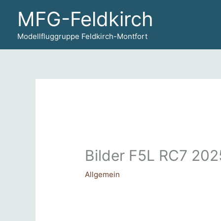
Zum
MFG-Feldkirch
Inhalt
springen
Modellfluggruppe Feldkirch-Montfort
Bilder F5L RC7 202
Allgemein