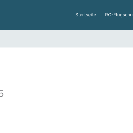
Startseite
RC-Flugschu
5