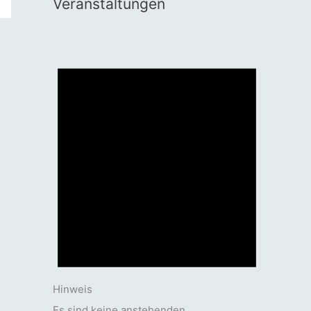
Veranstaltungen
Hinweis
Es sind keine anstehenden