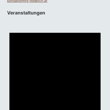
kontakt@mfg-feldkirch.at
Veranstaltungen