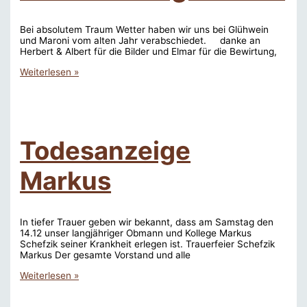
Bei absolutem Traum Wetter haben wir uns bei Glühwein
und Maroni vom alten Jahr verabschiedet. danke an
Herbert & Albert für die Bilder und Elmar für die Bewirtung,
Silvester
Weiterlesen »
fliegen
2013
Todesanzeige
Markus
In tiefer Trauer geben wir bekannt, dass am Samstag den
14.12 unser langjähriger Obmann und Kollege Markus
Schefzik seiner Krankheit erlegen ist. Trauerfeier Schefzik
Markus Der gesamte Vorstand und alle
Todesanzeige
Weiterlesen »
Markus