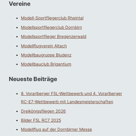
Vereine
Modell-Sportfliegerclub Rheintal
Modellsportfliegerclub Dornbirn
Modellsportflieger Bregenzerwald
Modellflugverein Altach
Modellbaugruppe Bludenz
Modellbauclub Brigantium
Neueste Beiträge
8. Vorarlberger F5L-Wettbewerb und 4. Vorarlberger
RC-E7-Wettbewerb mit Landesmeisterschaften
Dreikönigsfliegen 2026
Bilder F5L RC7 2025
Modellflug auf der Dornbirner Messe