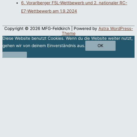
6. Vorarlberger F5L-Wettbewerb und 2. nationaler RC-
E7-Wettbewerb am 1.9.2024
Copyright © 2026
MFG-Feldkirch
| Powered by
Astra WordPress-
Theme
Diese Website benutzt Cookies. Wenn du die Website weiter nutzt,
gehen wir von deinem Einverständnis aus.
OK