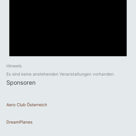
Hinweis
Es sind keine anstehenden Veranstaltungen vorhanden.
Sponsoren
Aero Club Österreich
DreamPlanes