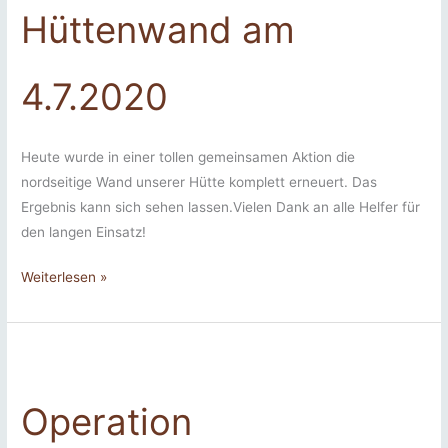
Hüttenwand am
4.7.2020
Heute wurde in einer tollen gemeinsamen Aktion die
nordseitige Wand unserer Hütte komplett erneuert. Das
Ergebnis kann sich sehen lassen.Vielen Dank an alle Helfer für
den langen Einsatz!
Erneuerung
Weiterlesen »
der
Hüttenwand
am
4.7.2020
Operation