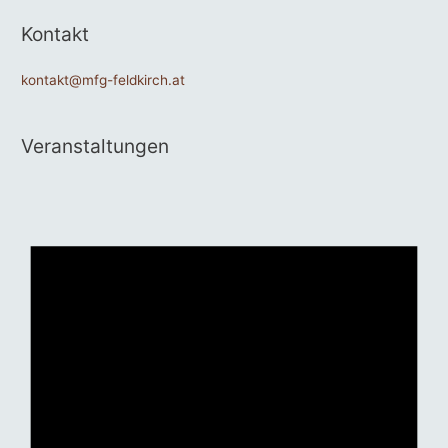
Kontakt
kontakt@mfg-feldkirch.at
Veranstaltungen