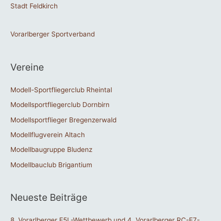
Stadt Feldkirch
Vorarlberger Sportverband
Vereine
Modell-Sportfliegerclub Rheintal
Modellsportfliegerclub Dornbirn
Modellsportflieger Bregenzerwald
Modellflugverein Altach
Modellbaugruppe Bludenz
Modellbauclub Brigantium
Neueste Beiträge
8. Vorarlberger F5L-Wettbewerb und 4. Vorarlberger RC-E7-