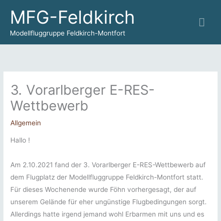
Zum
MFG-Feldkirch
Hau
Inhalt
springen
Modellfluggruppe Feldkirch-Montfort
3. Vorarlberger E-RES-
Wettbewerb
Allgemein
Hallo !
Am 2.10.2021 fand der 3. Vorarlberger E-RES-Wettbewerb auf
dem Flugplatz der Modellfluggruppe Feldkirch-Montfort statt.
Für dieses Wochenende wurde Föhn vorhergesagt, der auf
unserem Gelände für eher ungünstige Flugbedingungen sorgt.
Allerdings hatte irgend jemand wohl Erbarmen mit uns und es