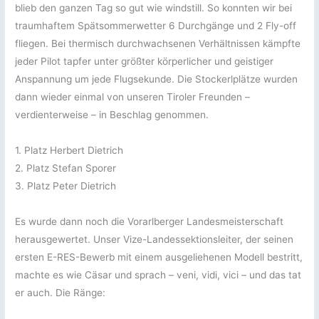
blieb den ganzen Tag so gut wie windstill. So konnten wir bei
traumhaftem Spätsommerwetter 6 Durchgänge und 2 Fly-off
fliegen. Bei thermisch durchwachsenen Verhältnissen kämpfte
jeder Pilot tapfer unter größter körperlicher und geistiger
Anspannung um jede Flugsekunde. Die Stockerlplätze wurden
dann wieder einmal von unseren Tiroler Freunden –
verdienterweise – in Beschlag genommen.
1. Platz Herbert Dietrich
2. Platz Stefan Sporer
3. Platz Peter Dietrich
Es wurde dann noch die Vorarlberger Landesmeisterschaft
herausgewertet. Unser Vize-Landessektionsleiter, der seinen
ersten E-RES-Bewerb mit einem ausgeliehenen Modell bestritt,
machte es wie Cäsar und sprach – veni, vidi, vici – und das tat
er auch. Die Ränge: