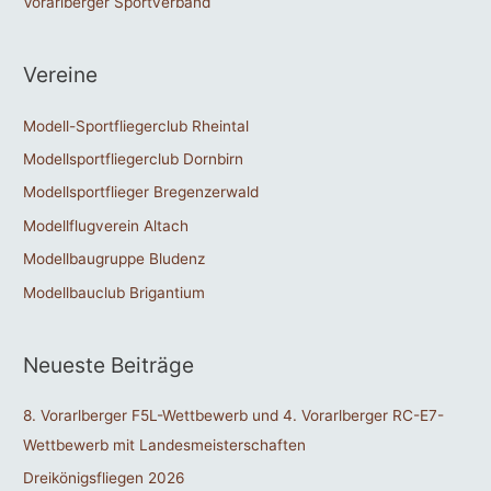
Vorarlberger Sportverband
Vereine
Modell-Sportfliegerclub Rheintal
Modellsportfliegerclub Dornbirn
Modellsportflieger Bregenzerwald
Modellflugverein Altach
Modellbaugruppe Bludenz
Modellbauclub Brigantium
Neueste Beiträge
8. Vorarlberger F5L-Wettbewerb und 4. Vorarlberger RC-E7-
Wettbewerb mit Landesmeisterschaften
Dreikönigsfliegen 2026