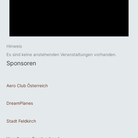
Hinweis
Es sind keine anstehenden Veranstaltungen vorhanden.
Sponsoren
Aero Club Österreich
DreamPlanes
Stadt Feldkirch