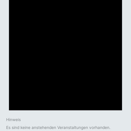
Hinweis
Es sind keine anstehenden Veranstaltungen vorhanden.