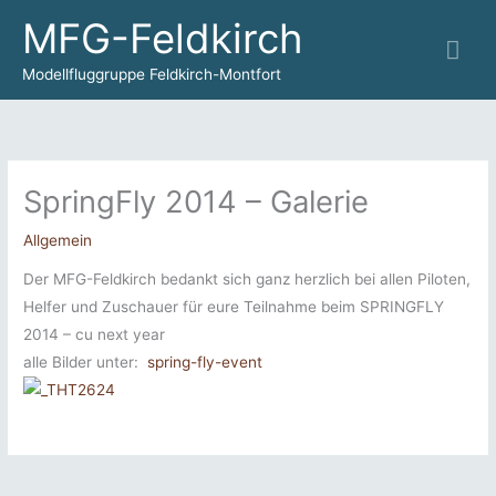
Zum
MFG-Feldkirch
Hau
Inhalt
springen
Modellfluggruppe Feldkirch-Montfort
SpringFly 2014 – Galerie
Allgemein
Der MFG-Feldkirch bedankt sich ganz herzlich bei allen Piloten,
Helfer und Zuschauer für eure Teilnahme beim SPRINGFLY
2014 – cu next year
alle Bilder unter:
spring-fly-event